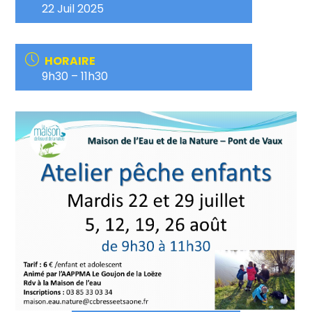
22 Juil 2025
HORAIRE
9h30 – 11h30