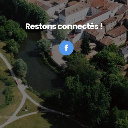
Restons connectés !
Facebook