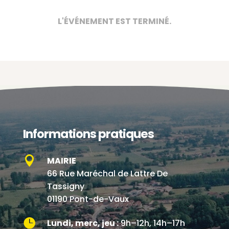
L'ÉVÉNEMENT EST TERMINÉ.
Informations pratiques

MAIRIE
66 Rue Maréchal de Lattre De
Tassigny
01190 Pont-de-Vaux

Lundi, merc, jeu :
9h–12h, 14h–17h