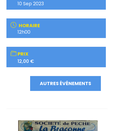
10 Sep 2023
HORAIRE
12h00
PRIX
12,00 €
AUTRES ÉVÉNEMENTS