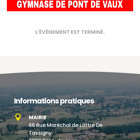
L'ÉVÉNEMENT EST TERMINÉ.
Informations pratiques

MAIRIE
66 Rue Maréchal de Lattre De
Tassigny